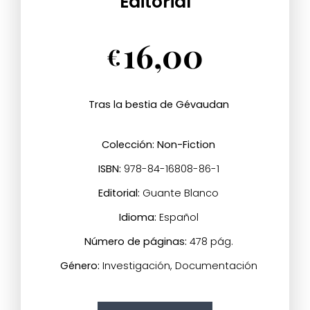
Editorial
Papel
16,00
€
Tras la bestia de Gévaudan
Colección: Non-Fiction
ISBN:
978-84-16808-86-1
Editorial:
Guante Blanco
Idioma:
Español
Número de páginas:
478 pág.
Género:
Investigación, Documentación