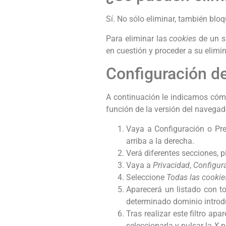
Sí. No sólo eliminar, también bloq
Para eliminar las
cookies
de un si
en cuestión y proceder a su elimi
Configuración d
A continuación le indicamos có
función de la versión del navegad
Vaya a Configuración o Pre
arriba a la derecha.
Verá diferentes secciones, 
Vaya a
Privacidad
,
Configur
Seleccione
Todas las
cookie
Aparecerá un listado con t
determinado dominio introdu
Tras realizar este filtro ap
seleccionarla y pulsar la
X
p