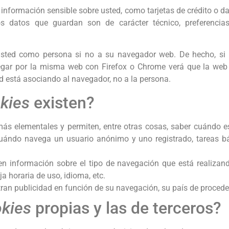
nformación sensible sobre usted, como tarjetas de crédito o da
os datos que guardan son de carácter técnico, preferencias
 usted como persona si no a su navegador web. De hecho, si
vegar por la misma web con Firefox o Chrome verá que la web
 está asociando al navegador, no a la persona.
kies
existen?
más elementales y permiten, entre otras cosas, saber cuánd
cuándo navega un usuario anónimo y uno registrado, tareas b
n información sobre el tipo de navegación que está realizand
a horaria de uso, idioma, etc.
ran publicidad en función de su navegación, su país de proceden
kies
propias y las de terceros?