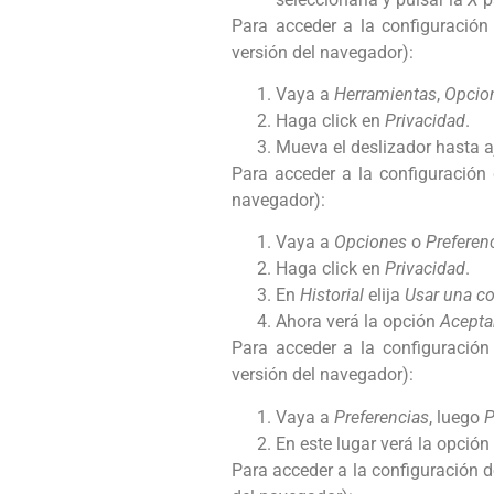
Para acceder a la configuració
versión del navegador):
Vaya a
Herramientas
,
Opcion
Haga click en
Privacidad
.
Mueva el deslizador hasta aj
Para acceder a la configuración
navegador):
Vaya a
Opciones
o
Preferen
Haga click en
Privacidad
.
En
Historial
elija
Usar una co
Ahora verá la opción
Acepta
Para acceder a la configuració
versión del navegador):
Vaya a
Preferencias
, luego
P
En este lugar verá la opción
Para acceder a la configuración 