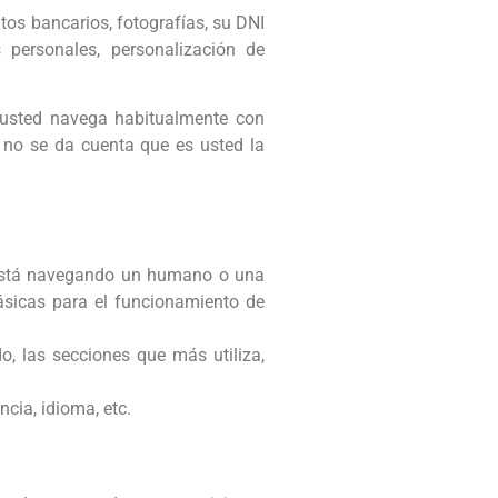
tos bancarios, fotografías, su DNI
 personales, personalización de
 usted navega habitualmente con
 no se da cuenta que es usted la
o está navegando un humano o una
ásicas para el funcionamiento de
o, las secciones que más utiliza,
cia, idioma, etc.