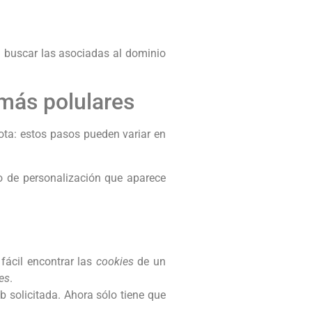
á buscar las asociadas al dominio
más polulares
ota: estos pasos pueden variar en
o de personalización que aparece
fácil encontrar las
cookies
de un
es
.
b solicitada. Ahora sólo tiene que