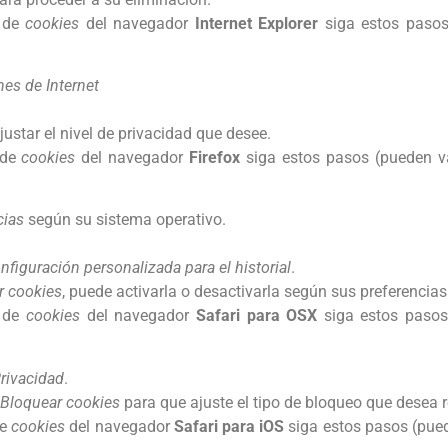
n de
cookies
del navegador
Internet Explorer
siga estos pasos
es de Internet
ustar el nivel de privacidad que desee.
 de
cookies
del navegador
Firefox
siga estos pasos (pueden va
cias
según su sistema operativo.
nfiguración personalizada para el historial
.
r cookies
, puede activarla o desactivarla según sus preferencias
n de
cookies
del navegador
Safari para OSX
siga estos pasos 
rivacidad
.
Bloquear cookies
para que ajuste el tipo de bloqueo que desea r
de
cookies
del navegador
Safari para iOS
siga estos pasos (pued