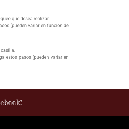
oqueo que desea realizar.
asos (pueden variar en función de
casilla.
ga estos pasos (pueden variar en
cebook!