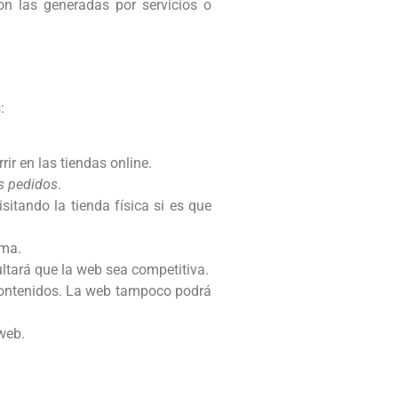
n las generadas por servicios o
:
ir en las tiendas online.
s pedidos
.
sitando la tienda física si es que
oma.
cultará que la web sea competitiva.
r contenidos. La web tampoco podrá
 web.