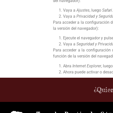
del navegador):
Vaya a
Ajustes
, luego
Safari
.
Vaya a
Privacidad y Segurid
Para acceder a la configuración 
la versión del navegador):
Ejecute el navegador y pulse
Vaya a
Seguridad y Privacid
Para acceder a la configuración
función de la versión del navegad
Abra
Internet Explorer
, lueg
Ahora puede activar o desact
¿Quier