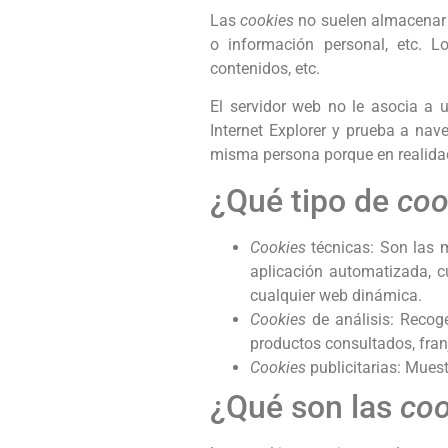
Las
cookies
no suelen almacenar i
o información personal, etc. L
contenidos, etc.
El servidor web no le asocia a
Internet Explorer y prueba a na
misma persona porque en realidad
¿Qué tipo de
coo
Cookies
técnicas: Son las 
aplicación automatizada, 
cualquier web dinámica.
Cookies
de análisis: Recoge
productos consultados, franj
Cookies
publicitarias: Muest
¿Qué son las
coo